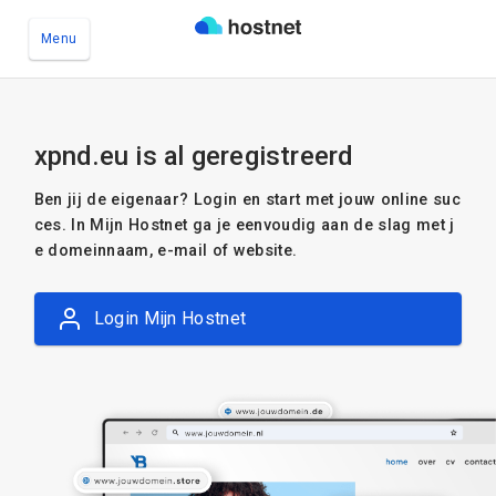
Menu
Ga naar de hoofdinhoud
xpnd.eu is al geregistreerd
Ben jij de eigenaar? Login en start met jouw online suc
ces. In Mijn Hostnet ga je eenvoudig aan de slag met j
e domeinnaam, e-mail of website.
Login Mijn Hostnet