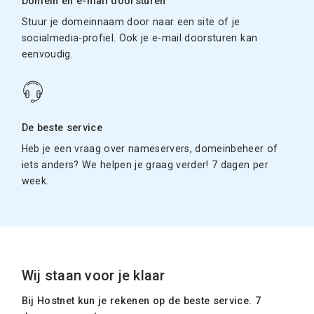
Domein en e-mail doorsturen
Stuur je domeinnaam door naar een site of je
socialmedia-profiel. Ook je e-mail doorsturen kan
eenvoudig.
De beste service
Heb je een vraag over nameservers, domeinbeheer of
iets anders? We helpen je graag verder! 7 dagen per
week.
Wij staan voor je klaar
Bij Hostnet kun je rekenen op de beste service. 7